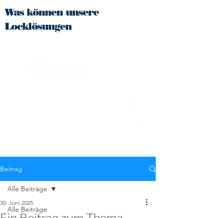
top of page
Was können unsere
Locklösungen
Beitrag
Alle Beiträge
30. Juni 2025
Alle Beiträge
Ein Beitrag zum Thema