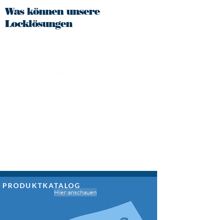
Was können unsere
Locklösungen
PRODUKTKATALOG
Hier anschauen