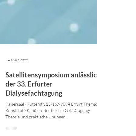
24. März 2025
Satellitensymposium anlässlich
der 33. Erfurter
Dialysefachtagung
Kaisersaal - Futterstr. 15/16,99084 Erfurt Thema:
Kunststoff-Kanülen, der flexible Gefäßzugang-