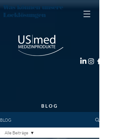
Was können unsere
Locklösungen
BLOG
BLOG
Alle Beiträge