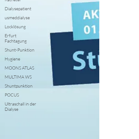
Dialysepatient
usmeddialyse
Locklösung
Erfurt
Fachtagung
Shunt-Punktion
Hygiene
MOONS ATLAS
MULTIMA WS
Shuntpunktion
POCUS
Ultraschall in der
Dialyse