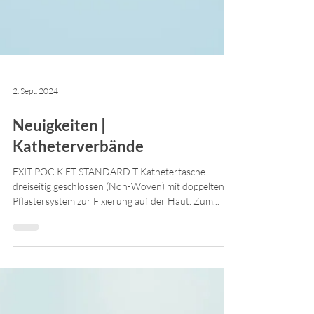
2. Sept. 2024
Neuigkeiten |
Katheterverbände
EXIT POC K ET STANDARD T Kathetertasche
dreiseitig geschlossen (Non-Woven) mit doppelten
Pflastersystem zur Fixierung auf der Haut. Zum...