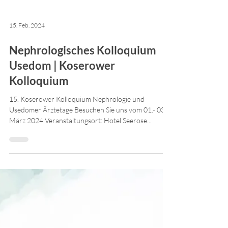
15. Feb. 2024
Nephrologisches Kolloquium
Usedom | Koserower
Kolloquium
15. Koserower Kolloquium Nephrologie und
Usedomer Ärztetage Besuchen Sie uns vom 01.- 03.
März 2024 Veranstaltungsort: Hotel Seerose...