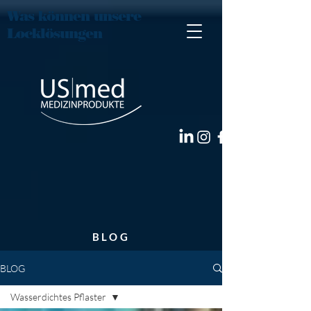
Was können unsere
Locklösungen
BLOG
BLOG
Wasserdichtes Pflaster