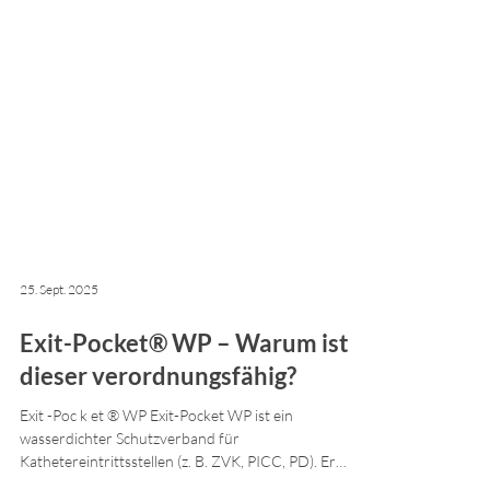
25. Sept. 2025
Exit-Pocket® WP – Warum ist
dieser verordnungsfähig?
Exit -Poc k et ® WP Exit-Pocket WP ist ein